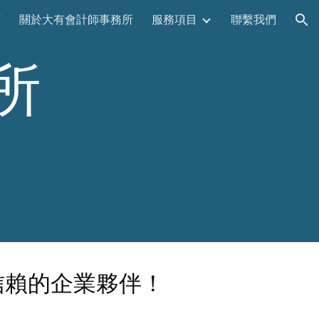
頁
關於大有會計師事務所
服務項目
聯繫我們
ion
所
信賴的企業夥伴！