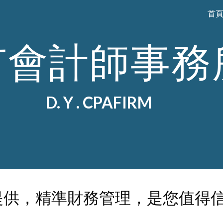
首
ip to main content
Skip to navigat
有會計師事務
D. Y . CPAFIRM
提供，
精準財務管理，是您值得